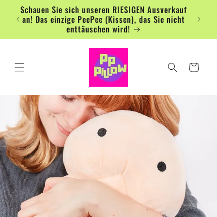
Direkt
Schauen Sie sich unseren RIESIGEN Ausverkauf
zum
an! Das einzige PeePee (Kissen), das Sie nicht
Inhalt
enttäuschen wird!
Warenkorb