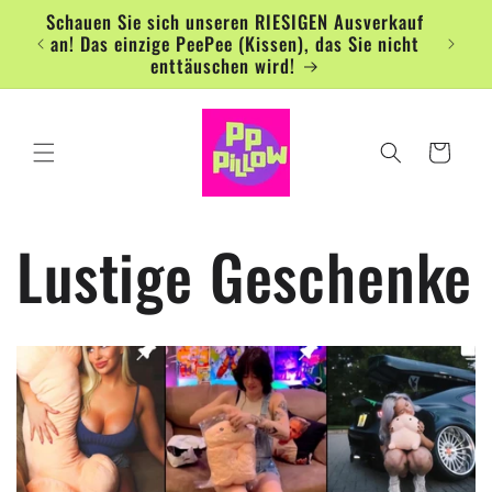
Direkt
Schauen Sie sich unseren RIESIGEN Ausverkauf
zum
an! Das einzige PeePee (Kissen), das Sie nicht
Inhalt
enttäuschen wird!
Warenkorb
Lustige Geschenke